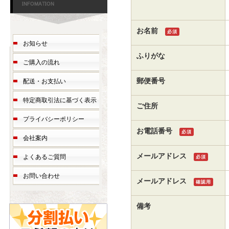
お名前
必須
お知らせ
ふりがな
ご購入の流れ
郵便番号
配送・お支払い
特定商取引法に基づく表示
ご住所
プライバシーポリシー
お電話番号
必須
会社案内
メールアドレス
よくあるご質問
必須
お問い合わせ
メールアドレス
確認用
備考