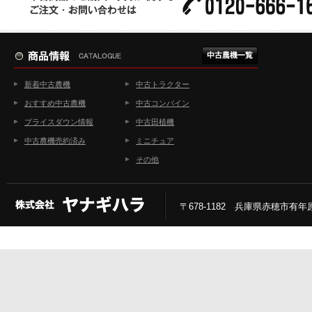
新着中古農機
中古トラクター
おすすめ中古農機
中古コンバイン
プライスダウン情報
中古田植機
中古農機売約済み
ミニチュア
その他
〒678-1182 兵庫県赤穂市有年原2