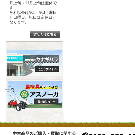
月上旬～11月上旬は無休で
す。
それ以外は第1・第3月曜日
と日曜日、祝日は定休日と
なります。