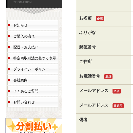
お名前
必須
お知らせ
ふりがな
ご購入の流れ
郵便番号
配送・お支払い
特定商取引法に基づく表示
ご住所
プライバシーポリシー
お電話番号
必須
会社案内
メールアドレス
よくあるご質問
必須
お問い合わせ
メールアドレス
確認用
備考