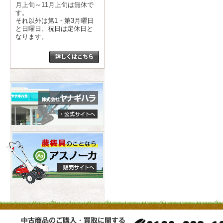
月上旬～11月上旬は無休で
す。
それ以外は第1・第3月曜日
と日曜日、祝日は定休日と
なります。