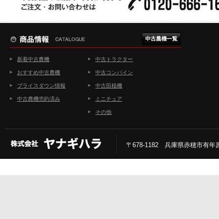
新着中古農機
中古トラクター
おすすめ中古農機
中古コンバイン
プライスダウン情報
中古田植機
中古農機売約済み
ミニチュア
その他
〒678-1182 兵庫県赤穂市有年原2