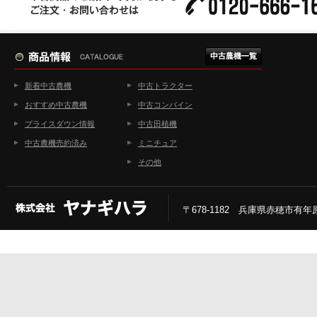
新着中古農機
中古トラクター
おすすめ中古農機
中古コンバイン
プライスダウン情報
中古田植機
中古農機売約済み
ミニチュア
その他
〒678-1182 兵庫県赤穂市有年原2