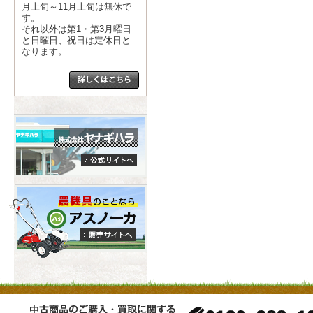
月上旬～11月上旬は無休で
す。
それ以外は第1・第3月曜日
と日曜日、祝日は定休日と
なります。