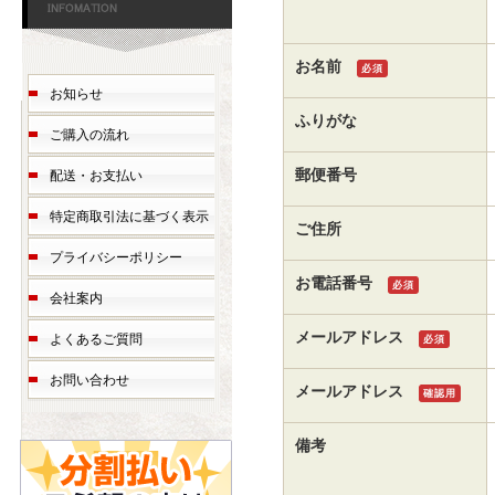
お名前
必須
お知らせ
ふりがな
ご購入の流れ
郵便番号
配送・お支払い
特定商取引法に基づく表示
ご住所
プライバシーポリシー
お電話番号
必須
会社案内
メールアドレス
よくあるご質問
必須
お問い合わせ
メールアドレス
確認用
備考