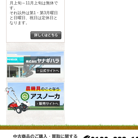
月上旬～11月上旬は無休で
す。
それ以外は第1・第3月曜日
と日曜日、祝日は定休日と
なります。