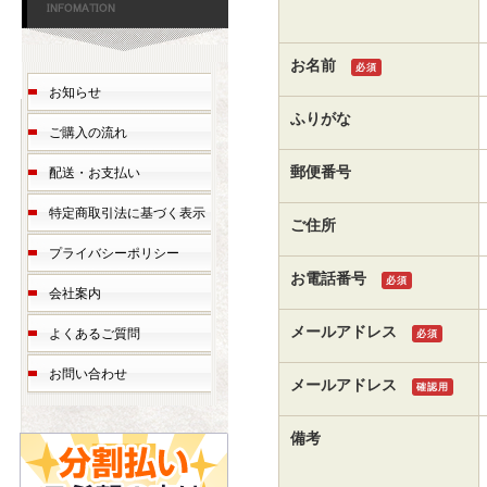
お名前
必須
お知らせ
ふりがな
ご購入の流れ
郵便番号
配送・お支払い
特定商取引法に基づく表示
ご住所
プライバシーポリシー
お電話番号
必須
会社案内
メールアドレス
よくあるご質問
必須
お問い合わせ
メールアドレス
確認用
備考