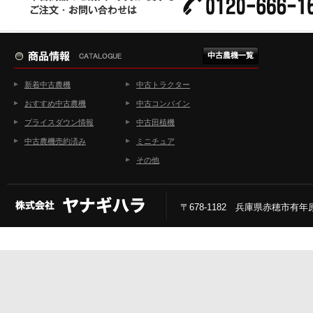
新着中古農機
中古トラクター
おすすめ中古農機
中古コンバイン
プライスダウン情報
中古田植機
中古農機売約済み
ミニチュア
その他
〒678-1182 兵庫県赤穂市有年原2