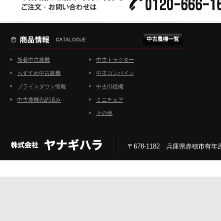
新着中古農機
中古トラクター
おすすめ中古農機
中古コンバイン
プライスダウン情報
中古田植機
中古農機売約済み
ミニチュア
その他
〒678-1182 兵庫県赤穂市有年原2