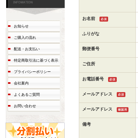
お名前
必須
お知らせ
ふりがな
ご購入の流れ
郵便番号
配送・お支払い
特定商取引法に基づく表示
ご住所
プライバシーポリシー
お電話番号
必須
会社案内
メールアドレス
よくあるご質問
必須
お問い合わせ
メールアドレス
確認用
備考