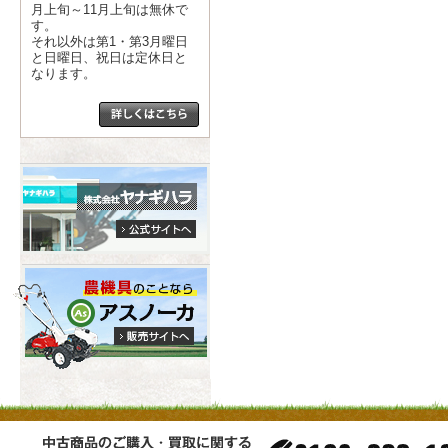
月上旬～11月上旬は無休で
す。
それ以外は第1・第3月曜日
と日曜日、祝日は定休日と
なります。