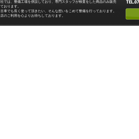
当社では、整備工場を併設しており、専門スタッフが検査をした商品のみ販売
しております。
中古車でも長く使って頂きたい、そんな想いをこめて整備を行っております。
当店のご利用を心よりお待ちしております。