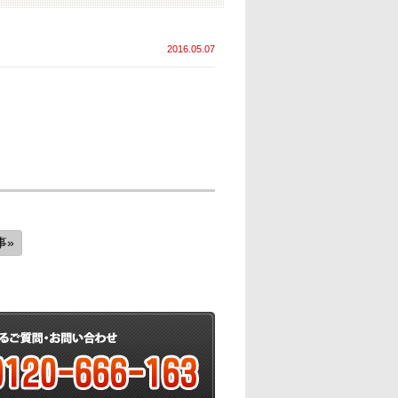
2016.05.07
事»