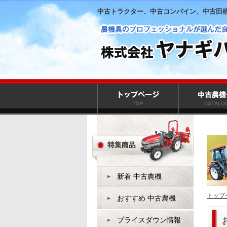
中古トラクター、中古コンバイン、中古田
新着 中古農機
トップ
おすすめ 中古農機
プライスダウン情報