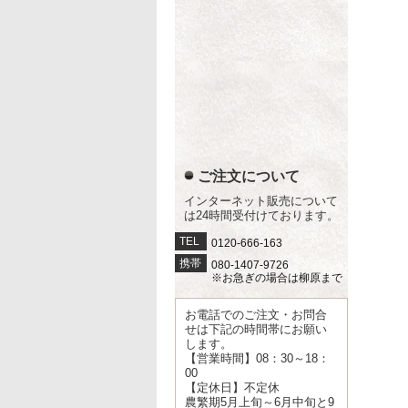
ご注文について
インターネット販売について
は24時間受付けております。
TEL
0120-666-163
携帯
080-1407-9726
※お急ぎの場合は柳原まで
お電話でのご注文・お問合
せは下記の時間帯にお願い
します。
【営業時間】08：30～18：
00
【定休日】不定休
農繁期5月上旬～6月中旬と9