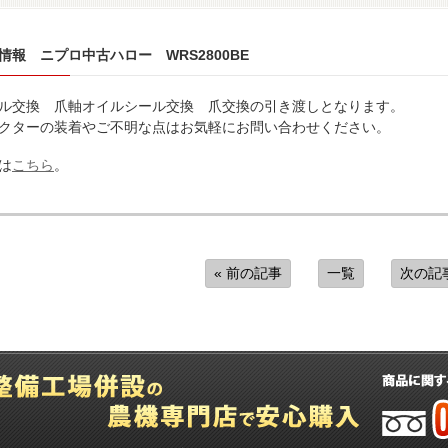
情報 ニプロ中古ハロー WRS2800BE
ル交換 爪軸オイルシール交換 爪交換の引き渡しとなります。
クターの装着やご不明な点はお気軽にお問い合わせください。
は
こちら
。
« 前の記事
一覧
次の記