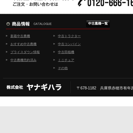
新着中古農機
中古トラクター
おすすめ中古農機
中古コンバイン
プライスダウン情報
中古田植機
中古農機売約済み
ミニチュア
その他
〒678-1182 兵庫県赤穂市有年原2