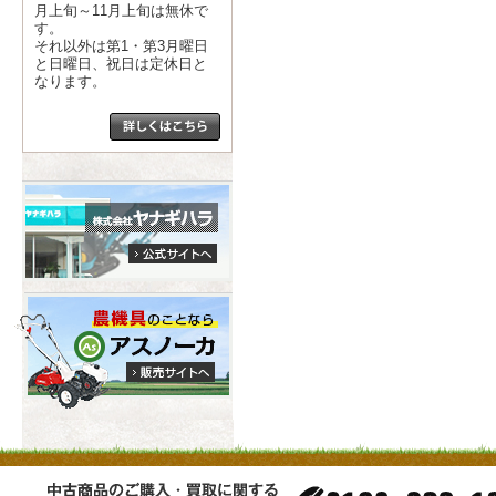
月上旬～11月上旬は無休で
す。
それ以外は第1・第3月曜日
と日曜日、祝日は定休日と
なります。