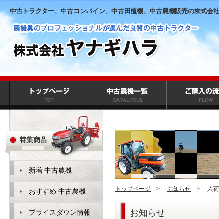
中古トラクター、中古コンバイン、中古田植機、中古農機販売の株式会
新着 中古農機
トップページ
>
お知らせ
>
入荷
おすすめ 中古農機
お知らせ
プライスダウン情報