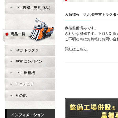
中古農機（売約済み）
入荷情報 クボタ中古トラクター
点検整備済みです。
きれいな機械です。下取り対応
ご不明な点はお気軽にお問い合
詳細は
こちら
。
中古 トラクター
中古 コンバイン
中古 田植機
ミニチュア
その他