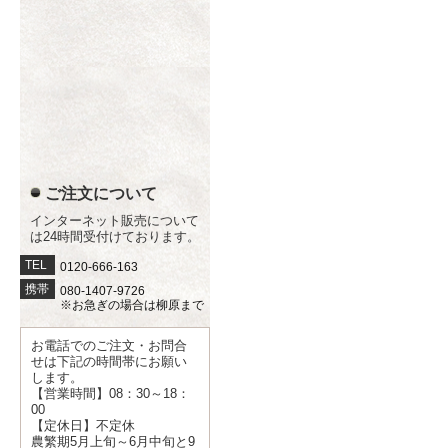
ご注文について
インターネット販売について
は24時間受付けております。
TEL
0120-666-163
携帯
080-1407-9726
※お急ぎの場合は柳原まで
お電話でのご注文・お問合
せは下記の時間帯にお願い
します。
【営業時間】08：30～18：
00
【定休日】不定休
農繁期5月上旬～6月中旬と9