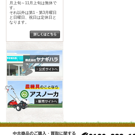
月上旬～11月上旬は無休で
す。
それ以外は第1・第3月曜日
と日曜日、祝日は定休日と
なります。