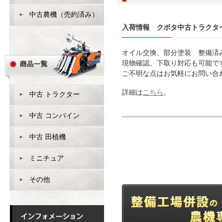
中古農機（売約済み）
入荷情報 クボタ中古トラクター
オイル交換、部分塗装 整備済
現物確認、下取り対応も可能で
ご不明な点はお気軽にお問い合
詳細は
こちら
。
中古 トラクター
中古 コンバイン
中古 田植機
ミニチュア
その他