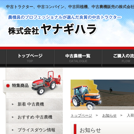
中古トラクター、中古コンバイン、中古田植機、中古農機販売の株式会
新着 中古農機
トップページ
>
お知らせ
>
入荷
おすすめ 中古農機
お知らせ
プライスダウン情報