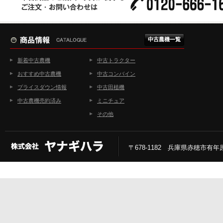
新着中古農機
中古トラクター
おすすめ中古農機
中古コンバイン
プライスダウン情報
中古田植機
中古農機売約済み
ミニチュア
その他
〒678-1182 兵庫県赤穂市有年原2