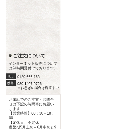
ご注文について
インターネット販売について
は24時間受付けております。
TEL
0120-666-163
携帯
080-1407-9726
※お急ぎの場合は柳原まで
お電話でのご注文・お問合
せは下記の時間帯にお願い
します。
【営業時間】08：30～18：
00
【定休日】不定休
農繁期5月上旬～6月中旬と9