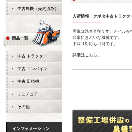
中古農機（売約済み）
入荷情報 クボタ中古トラクター 
画像は洗車直後です。オイル交
非常にきれいな機械です。
下取り対応も可能です。
詳細は
こちら
。
中古 トラクター
中古 コンバイン
中古 田植機
ミニチュア
その他