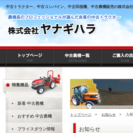
中古トラクター、中古コンバイン、中古田植機、中古農機販売の株式会
新着 中古農機
トップページ
>
お知らせ
>
入荷
おすすめ 中古農機
お知らせ
プライスダウン情報