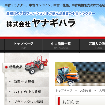
中古トラクター、中古コンバイン、中古田植機、中古農機販売の株式会
新着 中古農機
トップページ
>
お知らせ
>
入荷
おすすめ 中古農機
お知らせ
プライスダウン情報