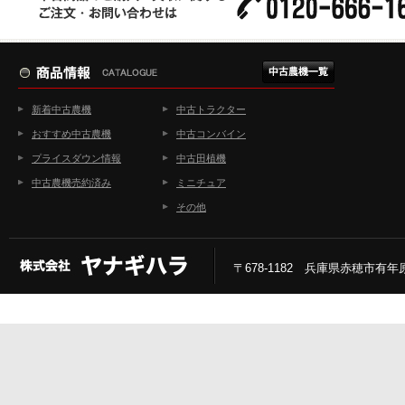
新着中古農機
中古トラクター
おすすめ中古農機
中古コンバイン
プライスダウン情報
中古田植機
中古農機売約済み
ミニチュア
その他
〒678-1182 兵庫県赤穂市有年原2