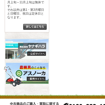
月上旬～11月上旬は無休で
す。
それ以外は第1・第3月曜日
と日曜日、祝日は定休日と
なります。