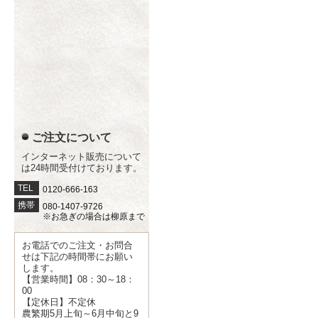
ご注文について
インターネット販売について
は24時間受付けております。
TEL
0120-666-163
携帯
080-1407-9726
※お急ぎの場合は柳原まで
お電話でのご注文・お問合
せは下記の時間帯にお願い
します。
【営業時間】08：30～18：
00
【定休日】不定休
農繁期5月上旬～6月中旬と9