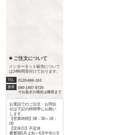
ご注文について
インターネット販売について
は24時間受付けております。
TEL
0120-666-163
携帯
080-1407-9726
※お急ぎの場合は柳原まで
お電話でのご注文・お問合
せは下記の時間帯にお願い
します。
【営業時間】08：30～18：
00
【定休日】不定休
農繁期5月上旬～6月中旬と9