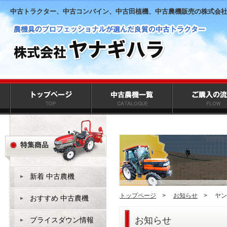
中古トラクター、中古コンバイン、中古田植機、中古農機販売の株式会
新着 中古農機
トップページ
>
お知らせ
>
ヤン
おすすめ 中古農機
お知らせ
プライスダウン情報