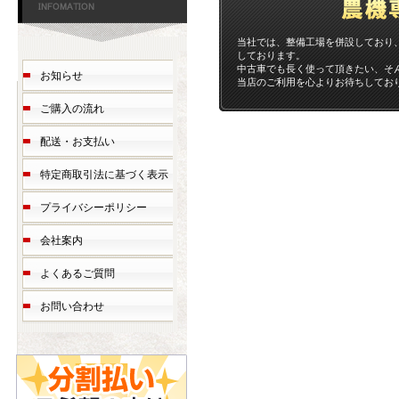
当社では、整備工場を併設しており
しております。
中古車でも長く使って頂きたい、そ
お知らせ
当店のご利用を心よりお待ちしてお
ご購入の流れ
配送・お支払い
特定商取引法に基づく表示
プライバシーポリシー
会社案内
よくあるご質問
お問い合わせ