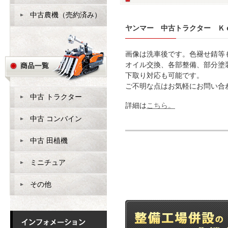
中古農機（売約済み）
ヤンマー 中古トラクター Ｋ
画像は洗車後です。色褪せ錆等
オイル交換、各部整備、部分塗
下取り対応も可能です。
ご不明な点はお気軽にお問い合
中古 トラクター
詳細は
こちら。
中古 コンバイン
中古 田植機
ミニチュア
その他