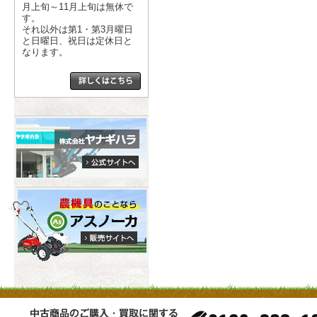
月上旬～11月上旬は無休で
す。
それ以外は第1・第3月曜日
と日曜日、祝日は定休日と
なります。