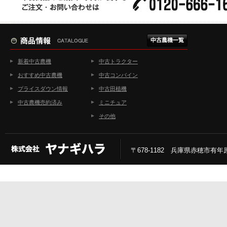
新着中古農機
中古トラクター
おすすめ中古農機
中古コンバイン
プライスダウン情報
中古田植機
中古農機売約済み
ミニチュア
その他
〒678-1182 兵庫県赤穂市有年原2