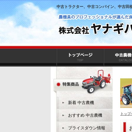
中古トラクター、中古コンバイン、中古田
新着 中古農機
トップ
おすすめ 中古農機
プライスダウン情報