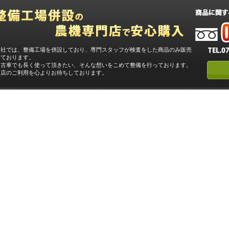
当社では、整備工場を併設しており、専門スタッフが検査をした商品のみ販売
しております。
中古車でも長く使って頂きたい、そんな想いをこめて整備を行っております。
当店のご利用を心よりお待ちしております。