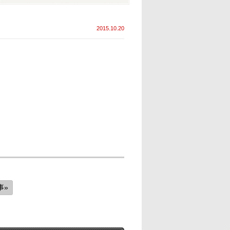
2015.10.20
事»