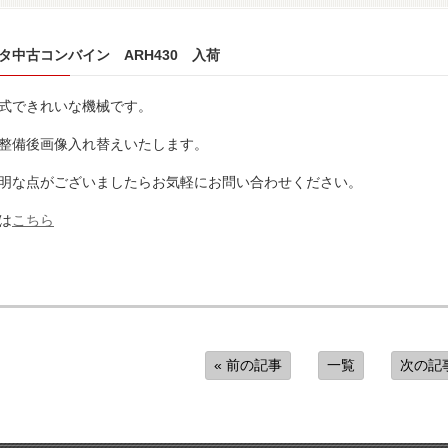
タ中古コンバイン ARH430 入荷
式できれいな機械です。
整備後画像入れ替えいたします。
明な点がございましたらお気軽にお問い合わせください。
は
こちら
« 前の記事
一覧
次の記