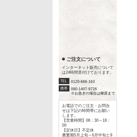
ご注文について
インターネット販売について
は24時間受付けております。
TEL
0120-666-163
携帯
080-1407-9726
※お急ぎの場合は柳原まで
お電話でのご注文・お問合
せは下記の時間帯にお願い
します。
【営業時間】08：30～18：
00
【定休日】不定休
農繁期5月上旬～6月中旬と9