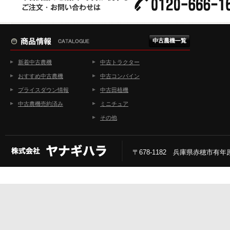
新着中古農機
中古トラクター
おすすめ中古農機
中古コンバイン
プライスダウン情報
中古田植機
中古農機売約済み
ミニチュア
その他
〒678-1182 兵庫県赤穂市有年原2