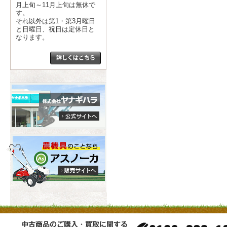
月上旬～11月上旬は無休で
す。
それ以外は第1・第3月曜日
と日曜日、祝日は定休日と
なります。