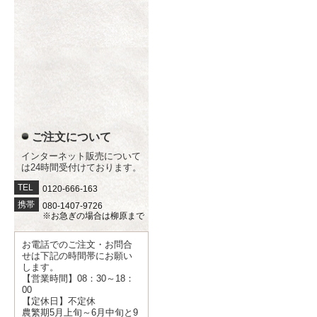
ご注文について
インターネット販売について
は24時間受付けております。
TEL
0120-666-163
携帯
080-1407-9726
※お急ぎの場合は柳原まで
お電話でのご注文・お問合
せは下記の時間帯にお願い
します。
【営業時間】08：30～18：
00
【定休日】不定休
農繁期5月上旬～6月中旬と9