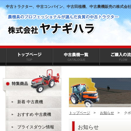
中古トラクター、中古コンバイン、中古田植機、中古農機販売の株式会
新着 中古農機
トップページ
>
お知らせ
>
クボ
おすすめ 中古農機
お知らせ
プライスダウン情報