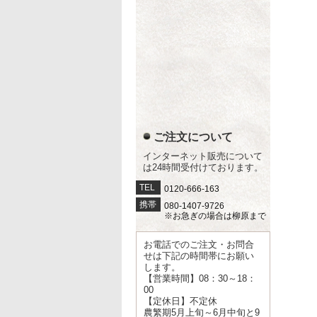
ご注文について
インターネット販売について
は24時間受付けております。
TEL
0120-666-163
携帯
080-1407-9726
※お急ぎの場合は柳原まで
お電話でのご注文・お問合
せは下記の時間帯にお願い
します。
【営業時間】08：30～18：
00
【定休日】不定休
農繁期5月上旬～6月中旬と9