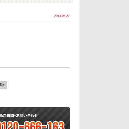
2014.08.27
事»