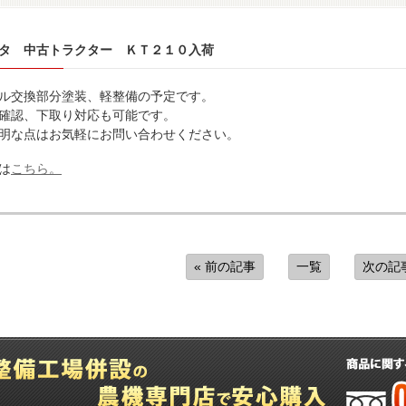
タ 中古トラクター ＫＴ２１０入荷
ル交換部分塗装、軽整備の予定です。
確認、下取り対応も可能です。
明な点はお気軽にお問い合わせください。
は
こちら。
« 前の記事
一覧
次の記