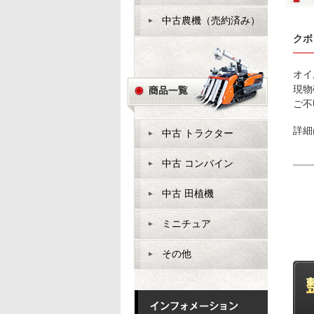
中古農機（売約済み）
クボ
オイ
現物
ご不
詳細
中古 トラクター
中古 コンバイン
中古 田植機
ミニチュア
その他