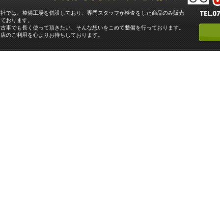
当社では、整備工場を併設しており、専門スタッフが検査をした商品のみ販売
しております。
中古車でも長く使って頂きたい、そんな想いをこめて整備を行っております。
当店のご利用を心よりお待ちしております。