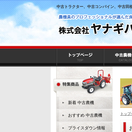
中古トラクター、中古コンバイン、中古田
新着 中古農機
トップ
おすすめ 中古農機
プライスダウン情報