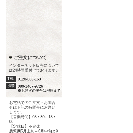
ご注文について
インターネット販売について
は24時間受付けております。
TEL
0120-666-163
携帯
080-1407-9726
※お急ぎの場合は柳原まで
お電話でのご注文・お問合
せは下記の時間帯にお願い
します。
【営業時間】08：30～18：
00
【定休日】不定休
農繁期5月上旬～6月中旬と9