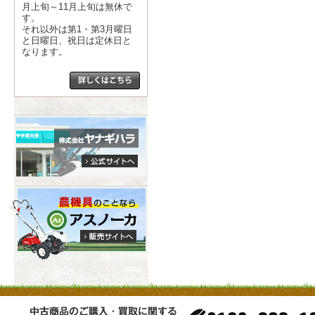
月上旬～11月上旬は無休で
す。
それ以外は第1・第3月曜日
と日曜日、祝日は定休日と
なります。