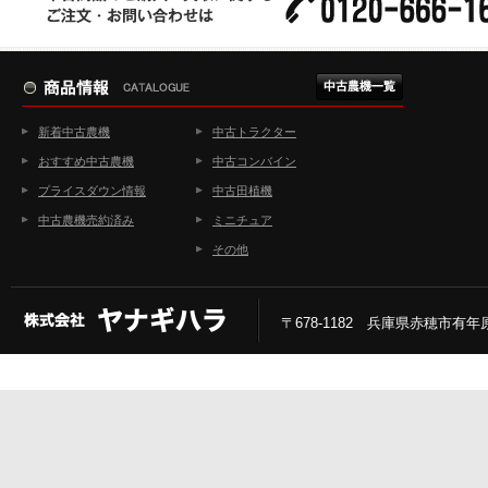
新着中古農機
中古トラクター
おすすめ中古農機
中古コンバイン
プライスダウン情報
中古田植機
中古農機売約済み
ミニチュア
その他
〒678-1182 兵庫県赤穂市有年原2