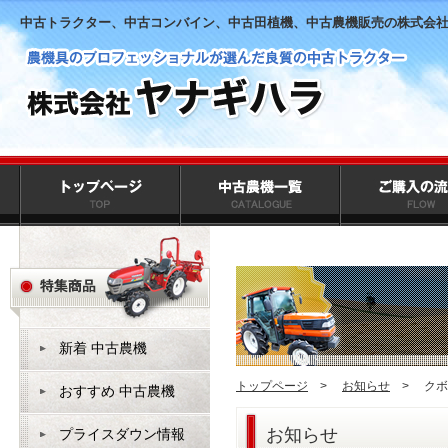
中古トラクター、中古コンバイン、中古田植機、中古農機販売の株式会
新着 中古農機
トップページ
>
お知らせ
>
クボ
おすすめ 中古農機
お知らせ
プライスダウン情報