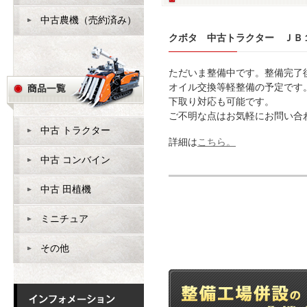
中古農機（売約済み）
クボタ 中古トラクター ＪＢ
ただいま整備中です。整備完了
オイル交換等軽整備の予定です
下取り対応も可能です。
ご不明な点はお気軽にお問い合
中古 トラクター
詳細は
こちら。
中古 コンバイン
中古 田植機
ミニチュア
その他