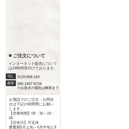
ご注文について
インターネット販売について
は24時間受付けております。
TEL
0120-666-163
携帯
080-1407-9726
※お急ぎの場合は柳原まで
お電話でのご注文・お問合
せは下記の時間帯にお願い
します。
【営業時間】08：30～18：
00
【定休日】不定休
農繁期5月上旬～6月中旬と9