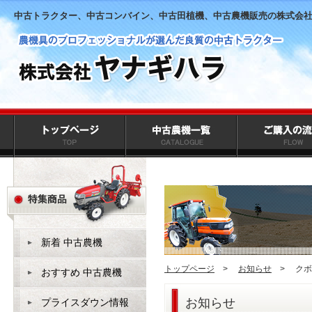
中古トラクター、中古コンバイン、中古田植機、中古農機販売の株式会
新着 中古農機
トップページ
>
お知らせ
>
クボ
おすすめ 中古農機
お知らせ
プライスダウン情報