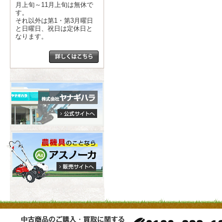
月上旬～11月上旬は無休で
す。
それ以外は第1・第3月曜日
と日曜日、祝日は定休日と
なります。