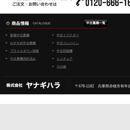
新着中古農機
中古トラクター
おすすめ中古農機
中古コンバイン
プライスダウン情報
中古田植機
中古農機売約済み
ミニチュア
その他
〒678-1182 兵庫県赤穂市有年原2