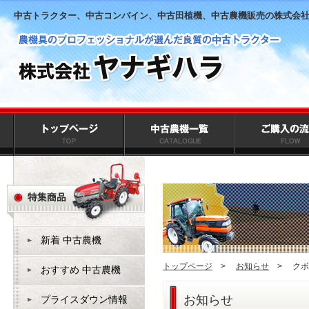
中古トラクター、中古コンバイン、中古田植機、中古農機販売の株式会
新着 中古農機
トップページ
>
お知らせ
>
クボ
おすすめ 中古農機
お知らせ
プライスダウン情報