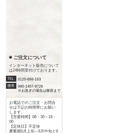
ご注文について
インターネット販売について
は24時間受付けております。
TEL
0120-666-163
携帯
080-1407-9726
※お急ぎの場合は柳原まで
お電話でのご注文・お問合
せは下記の時間帯にお願い
します。
【営業時間】08：30～18：
00
【定休日】不定休
農繁期5月上旬～6月中旬と9