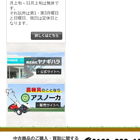
月上旬～11月上旬は無休で
す。
それ以外は第1・第3月曜日
と日曜日、祝日は定休日と
なります。