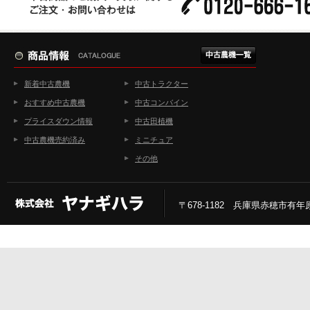
新着中古農機
中古トラクター
おすすめ中古農機
中古コンバイン
プライスダウン情報
中古田植機
中古農機売約済み
ミニチュア
その他
〒678-1182 兵庫県赤穂市有年原2