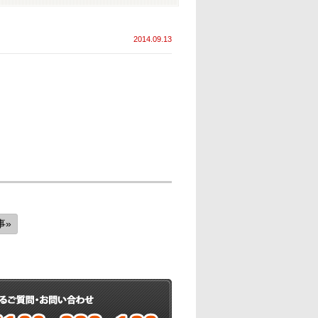
2014.09.13
事»