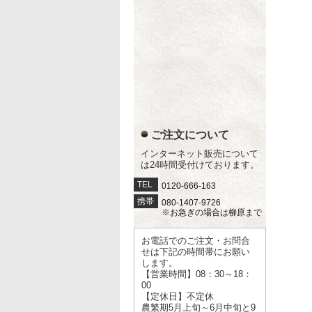
ご注文について
インターネット販売について
は24時間受付けております。
TEL
0120-666-163
携帯
080-1407-9726
※お急ぎの場合は柳原まで
お電話でのご注文・お問合
せは下記の時間帯にお願い
します。
【営業時間】08：30～18：
00
【定休日】不定休
農繁期5月上旬～6月中旬と9