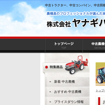
中古トラクター、中古コンバイン、中古田
新着 中古農機
トップ
おすすめ 中古農機
プライスダウン情報