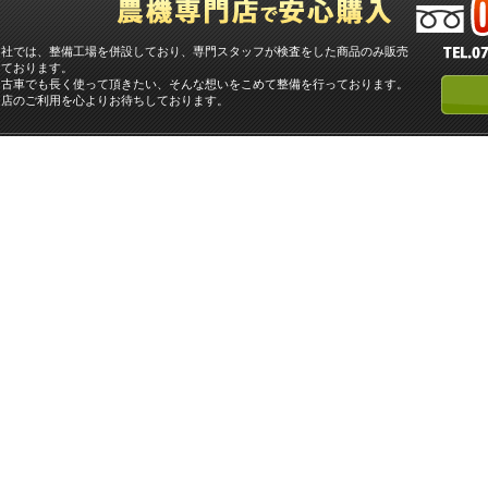
当社では、整備工場を併設しており、専門スタッフが検査をした商品のみ販売
しております。
中古車でも長く使って頂きたい、そんな想いをこめて整備を行っております。
当店のご利用を心よりお待ちしております。