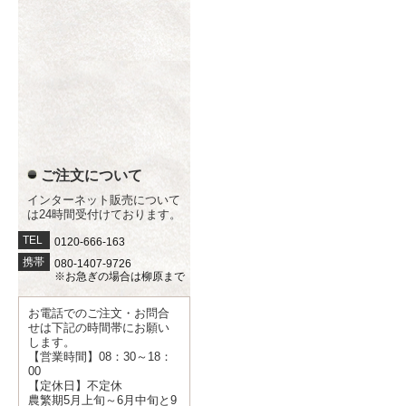
ご注文について
インターネット販売について
は24時間受付けております。
TEL
0120-666-163
携帯
080-1407-9726
※お急ぎの場合は柳原まで
お電話でのご注文・お問合
せは下記の時間帯にお願い
します。
【営業時間】08：30～18：
00
【定休日】不定休
農繁期5月上旬～6月中旬と9