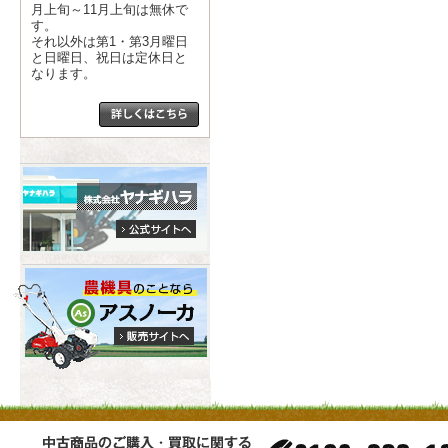
月上旬～11月上旬は無休で
す。
それ以外は第1・第3月曜日
と日曜日、祝日は定休日と
なります。