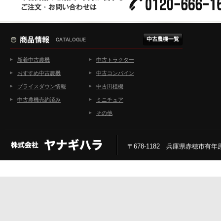
新着中古農機
中古トラクター
おすすめ中古農機
中古コンバイン
プライスダウン情報
中古田植機
中古農機売約済み
ミニチュア
その他
〒678-1182 兵庫県赤穂市有年原2