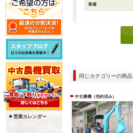
装備
同じカテゴリーの商品
中古農機（売約済み）
営業カレンダー