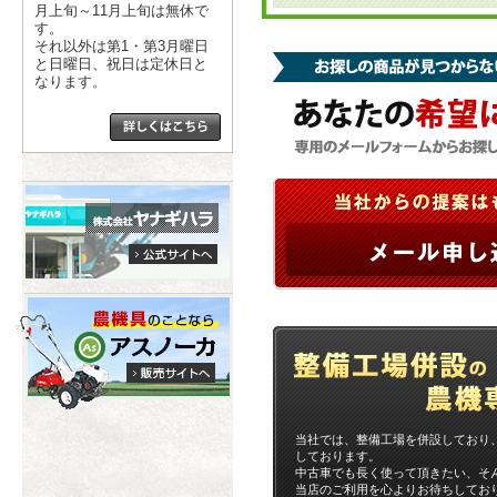
月上旬～11月上旬は無休で
す。
それ以外は第1・第3月曜日
と日曜日、祝日は定休日と
なります。
当社では、整備工場を併設しており
しております。
中古車でも長く使って頂きたい、そ
当店のご利用を心よりお待ちしてお