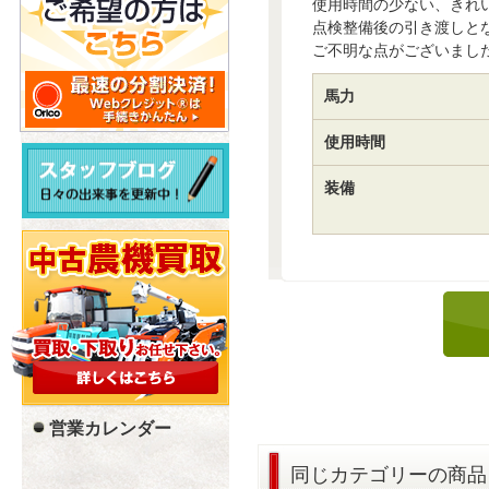
使用時間の少ない、きれ
点検整備後の引き渡しと
ご不明な点がございまし
馬力
使用時間
装備
営業カレンダー
同じカテゴリーの商品