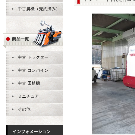
中古農機（売約済み）
中古 トラクター
中古 コンバイン
中古 田植機
ミニチュア
その他