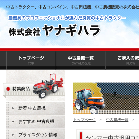
中古トラクター、中古コンバイン、中古田植機、中古農機販売の株式会
新着 中古農機
トップページ
>
中古農機一覧
>
おすすめ 中古農機
プライスダウン情報
ヤンマー中古汎用コン