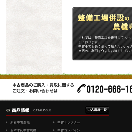
当社では、整備工場を併設しており
しております。
中古車でも長く使って頂きたい、そ
当店のご利用を心よりお待ちしてお
新着中古農機
中古トラクター
おすすめ中古農機
中古コンバイン