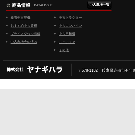
新着中古農機
中古トラクター
おすすめ中古農機
中古コンバイン
プライスダウン情報
中古田植機
中古農機売約済み
ミニチュア
その他
〒678-1182 兵庫県赤穂市有年原2