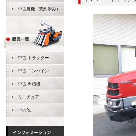
中古農機（売約済み）
中古 トラクター
中古 コンバイン
中古 田植機
ミニチュア
その他