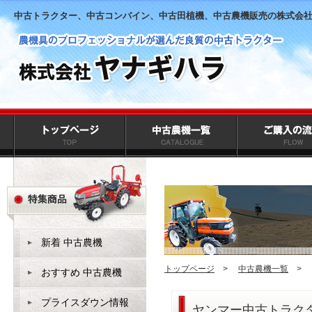
中古トラクター、中古コンバイン、中古田植機、中古農機販売の株式会
新着 中古農機
トップページ
>
中古農機一覧
>
おすすめ 中古農機
プライスダウン情報
ヤンマー中古トラクタ