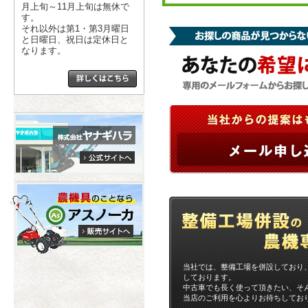
月上旬～11月上旬は無休で
す。
それ以外は第1・第3月曜日
と日曜日、祝日は定休日と
なります。
当社では、整備工場を併設しており
しております。
中古車でも長く使って頂きたい、そ
当店のご利用を心よりお待ちしてお