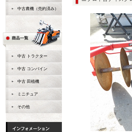
中古農機（売約済み）
中古 トラクター
中古 コンバイン
中古 田植機
ミニチュア
その他