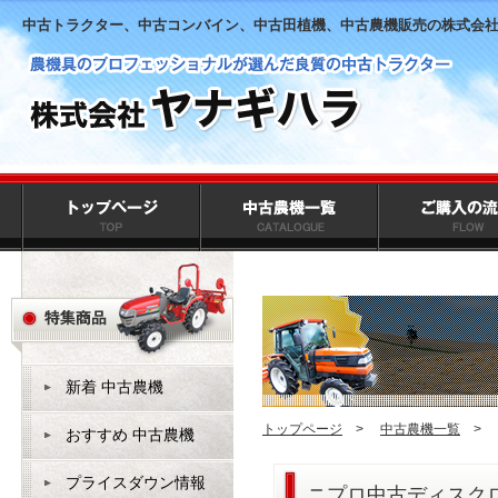
中古トラクター、中古コンバイン、中古田植機、中古農機販売の株式会
新着 中古農機
トップページ
>
中古農機一覧
>
おすすめ 中古農機
プライスダウン情報
ニプロ中古ディスク