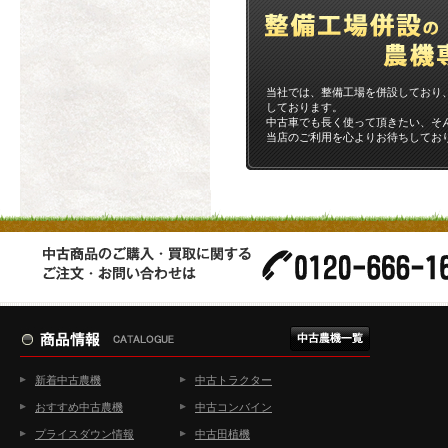
当社では、整備工場を併設しており
しております。
中古車でも長く使って頂きたい、そ
当店のご利用を心よりお待ちしてお
新着中古農機
中古トラクター
おすすめ中古農機
中古コンバイン
プライスダウン情報
中古田植機