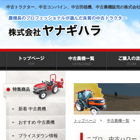
中古トラクター、中古コンバイン、中古田植機、中古農機販売の株式会
新着 中古農機
トップページ
>
中古農機一覧
>
おすすめ 中古農機
プライスダウン情報
ニプロ 中古ハ