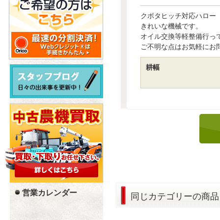
クボタヒッチ対応ハロー（
きれいな機械です。
オイル交換等軽整備行っ
ご不明な点はお気軽にお
耕幅
営業カレンダー
同じカテゴリーの商品