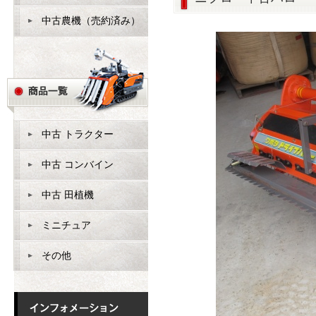
中古農機（売約済み）
中古 トラクター
中古 コンバイン
中古 田植機
ミニチュア
その他