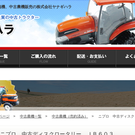
植機、中古農機販売の株式会社ヤナギハラ
ページ
>
中古農機一覧
>
中古農機（売約済み）
>
ニプロ 中古ディスク
ニプロ 中古ディスクロータリー ＪＢ６０３