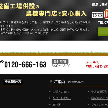
当社では、整備工場を併設しており、専門スタッフが検査をした商品のみ販売
しております。
中古車でも長く使って頂きたい、そんな想いをこめて整備を行っております。
当店のご利用を心よりお待ちしております。
ご購入の流れ
中古農機買取
配送・お支払い
特定商取引法
会社案内
プライバシー