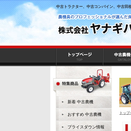
中古トラクター、中古コンバイン、中古田
新着 中古農機
トップ
おすすめ 中古農機
プライスダウン情報