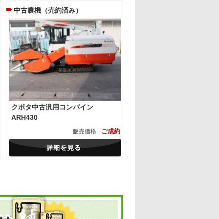
中古農機（売約済み）
クボタ中古汎用コンバイン
ARH430
ご成約
販売価格