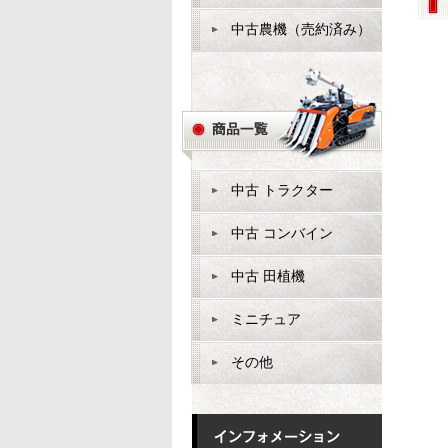
中古農機（売約済み）
中古 トラクター
中古 コンバイン
中古 田植機
ミニチュア
その他