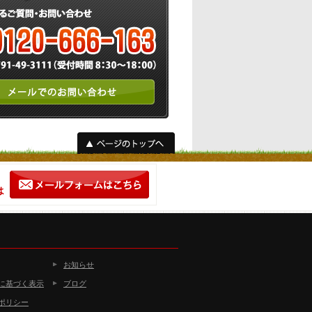
お知らせ
に基づく表示
ブログ
ポリシー