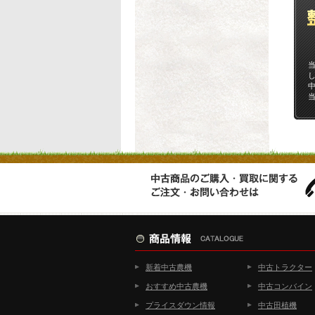
新着中古農機
中古トラクター
おすすめ中古農機
中古コンバイン
プライスダウン情報
中古田植機