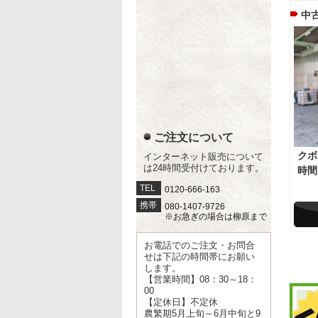
中
ご注文について
クボ
インターネット販売について
は24時間受付けております。
時間
TEL
0120-666-163
携帯
080-1407-9726
※お急ぎの場合は柳原まで
お電話でのご注文・お問合
せは下記の時間帯にお願い
します。
【営業時間】08：30～18：
00
【定休日】不定休
農繁期5月上旬～6月中旬と9