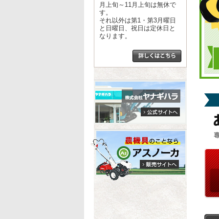
月上旬～11月上旬は無休で
す。
それ以外は第1・第3月曜日
と日曜日、祝日は定休日と
なります。