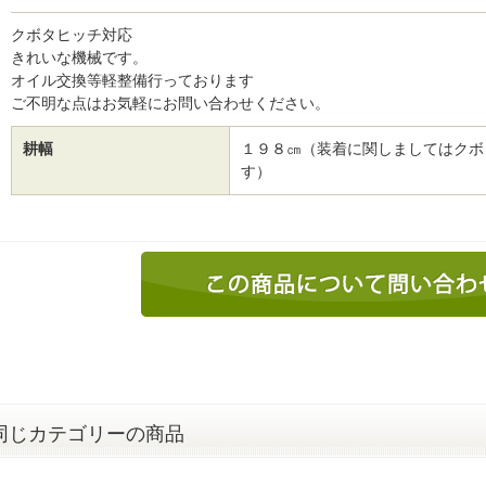
クボタヒッチ対応
きれいな機械です。
オイル交換等軽整備行っております
ご不明な点はお気軽にお問い合わせください。
耕幅
１９８㎝（装着に関しましてはクボ
す）
同じカテゴリーの商品