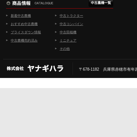
新着中古農機
中古トラクター
おすすめ中古農機
中古コンバイン
プライスダウン情報
中古田植機
中古農機売約済み
ミニチュア
その他
〒678-1182 兵庫県赤穂市有年原2