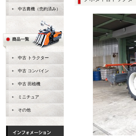
中古農機（売約済み）
中古 トラクター
中古 コンバイン
中古 田植機
ミニチュア
その他