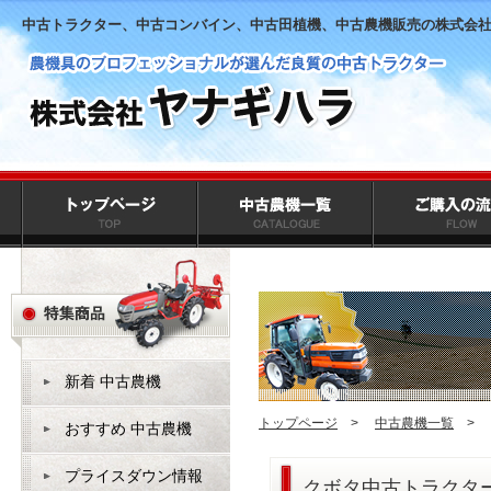
中古トラクター、中古コンバイン、中古田植機、中古農機販売の株式会
新着 中古農機
トップページ
>
中古農機一覧
>
おすすめ 中古農機
プライスダウン情報
クボタ中古トラクター