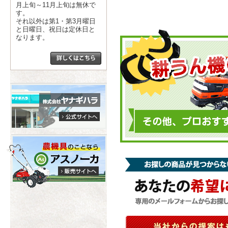
月上旬～11月上旬は無休で
す。
それ以外は第1・第3月曜日
と日曜日、祝日は定休日と
なります。