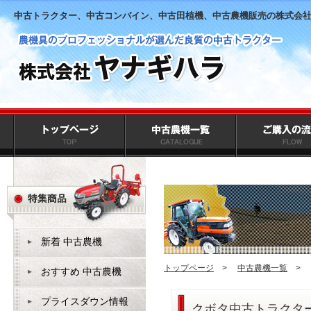
中古トラクター、中古コンバイン、中古田植機、中古農機販売の株式会
新着 中古農機
トップページ
>
中古農機一覧
>
おすすめ 中古農機
プライスダウン情報
クボタ中古トラクター