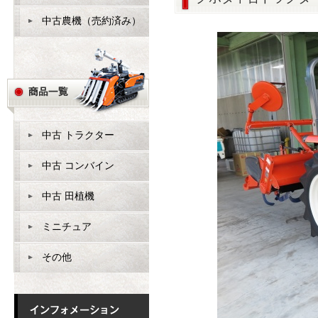
中古農機（売約済み）
中古 トラクター
中古 コンバイン
中古 田植機
ミニチュア
その他