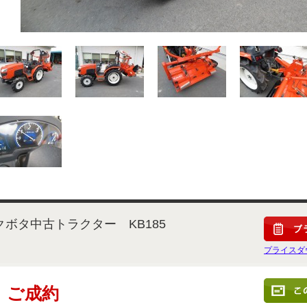
クボタ中古トラクター KB185
プライスダ
ご成約