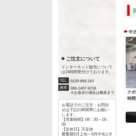
中
ご注文について
インターネット販売について
は24時間受付けております。
TEL
0120-666-163
携帯
080-1407-9726
クボ
※お急ぎの場合は柳原まで
時間
お電話でのご注文・お問合
せは下記の時間帯にお願い
します。
【営業時間】08：30～18：
00
【定休日】不定休
農繁期5月上旬～6月中旬と9