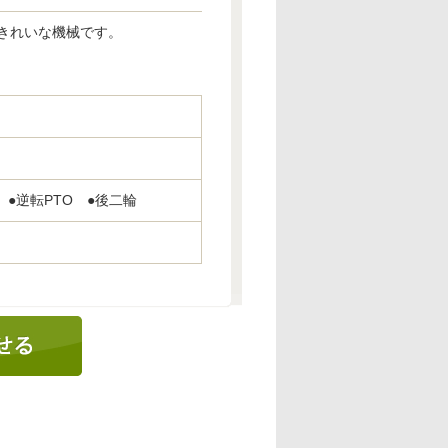
きれいな機械です。
●逆転PTO ●後二輪