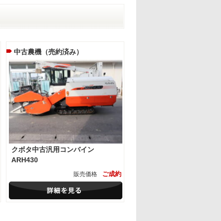
中古農機（売約済み）
クボタ中古汎用コンバイン
ARH430
ご成約
販売価格