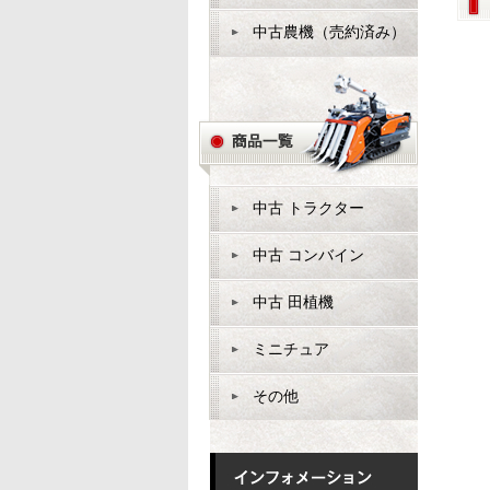
中古農機（売約済み）
中古 トラクター
中古 コンバイン
中古 田植機
ミニチュア
その他