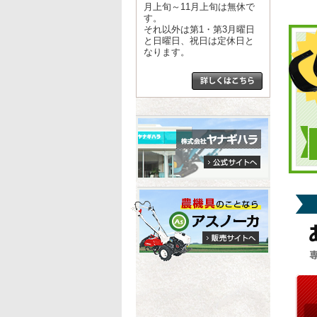
月上旬～11月上旬は無休で
す。
それ以外は第1・第3月曜日
と日曜日、祝日は定休日と
なります。