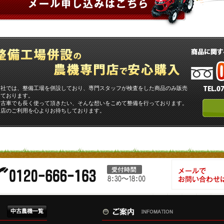
当社では、整備工場を併設しており、専門スタッフが検査をした商品のみ販売
しております。
中古車でも長く使って頂きたい、そんな想いをこめて整備を行っております。
当店のご利用を心よりお待ちしております。