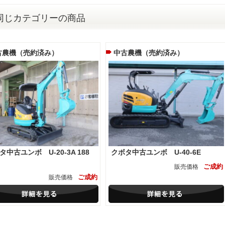
同じカテゴリーの商品
古農機（売約済み）
中古農機（売約済み）
タ中古ユンボ U-20-3A 188
クボタ中古ユンボ U-40-6E
ご成約
販売価格
ご成約
販売価格