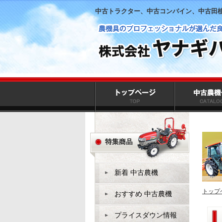
中古トラクター、中古コンバイン、中古田
新着 中古農機
トップ
おすすめ 中古農機
プライスダウン情報