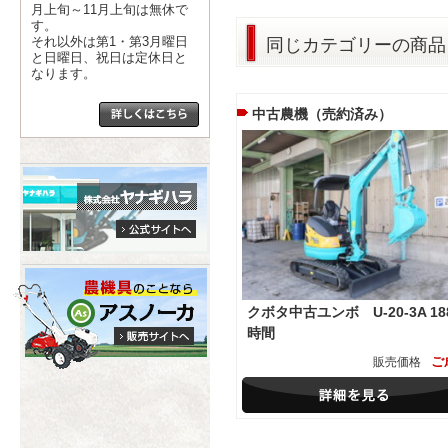
月上旬～11月上旬は無休で
す。
同じカテゴリーの商品
それ以外は第1・第3月曜日
と日曜日、祝日は定休日と
なります。
中古農機（売約済み）
クボタ中古ユンボ U-20-3A 18
時間
ご
販売価格