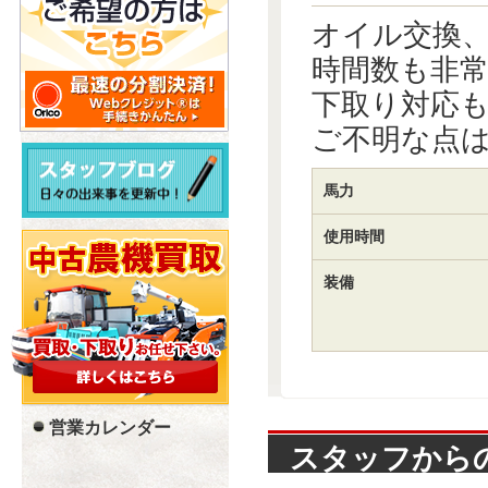
オイル交換
時間数も非
下取り対応
ご不明な点
馬力
使用時間
装備
営業カレンダー
スタッフから