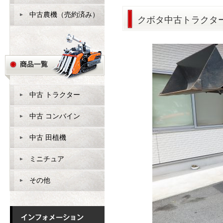
中古農機（売約済み）
クボタ中古トラクター
中古 トラクター
中古 コンバイン
中古 田植機
ミニチュア
その他