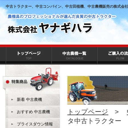
中古トラクター、中古コンバイン、中古田植機、中古農機販売の株式会
新着 中古農機
トップページ
>
おすすめ 中古農機
タ中古トラクター 
プライスダウン情報