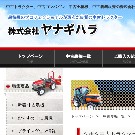
中古トラクター、中古コンバイン、中古田植機、中古農機販売の株式会
新着 中古農機
トップページ
>
中古農機一覧
>
おすすめ 中古農機
プライスダウン情報
クボタ中古トラクター