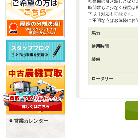
軽整備の引き渡しとなり
時間数もに少なく程度は
下取り対応も可能です。
ご不明な点はお気軽にお
馬力
使用時間
装備
ロータリー
営業カレンダー