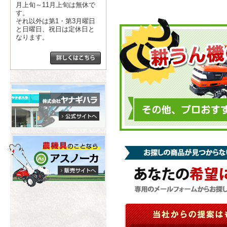
月上旬～11月上旬は無休で
す。
それ以外は第1・第3月曜日
と日曜日、祝日は定休日と
なります。