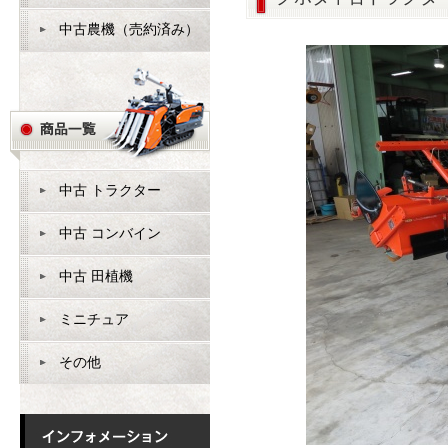
中古農機（売約済み）
中古 トラクター
中古 コンバイン
中古 田植機
ミニチュア
その他