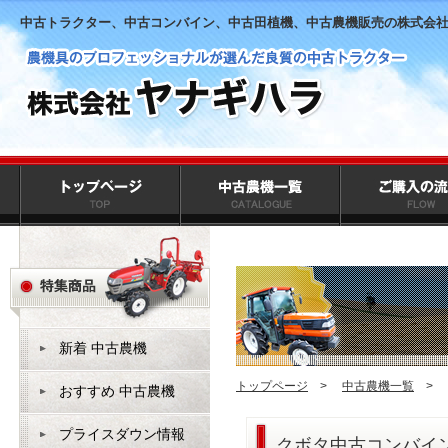
中古トラクター、中古コンバイン、中古田植機、中古農機販売の株式会
新着 中古農機
トップページ
>
中古農機一覧
>
おすすめ 中古農機
プライスダウン情報
クボタ中古コンバイン 