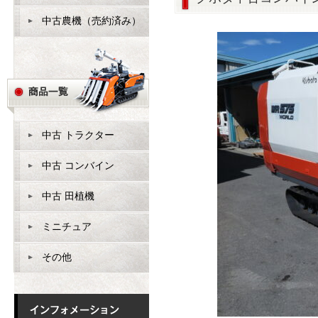
中古農機（売約済み）
中古 トラクター
中古 コンバイン
中古 田植機
ミニチュア
その他