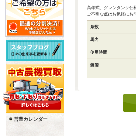
高年式、グレンタンク仕
ご不明な点はお気軽にお
条数
馬力
使用時間
装備
営業カレンダー