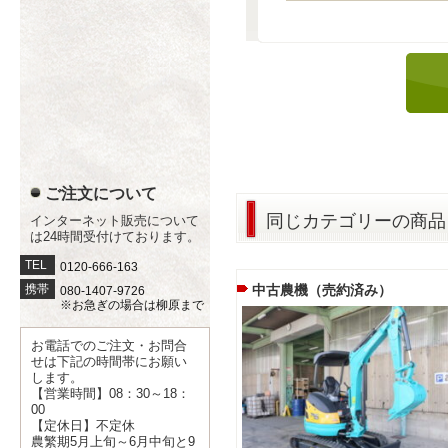
ご注文について
同じカテゴリーの商品
インターネット販売について
は24時間受付けております。
TEL
0120-666-163
携帯
中古農機（売約済み）
080-1407-9726
※お急ぎの場合は柳原まで
お電話でのご注文・お問合
せは下記の時間帯にお願い
します。
【営業時間】08：30～18：
00
【定休日】不定休
農繁期5月上旬～6月中旬と9