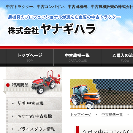
中古トラクター、中古コンバイン、中古田植機、中古農機販売の株式会
新着 中古農機
トップページ
>
中古農機一覧
>
おすすめ 中古農機
プライスダウン情報
クボタ中古コンバイン