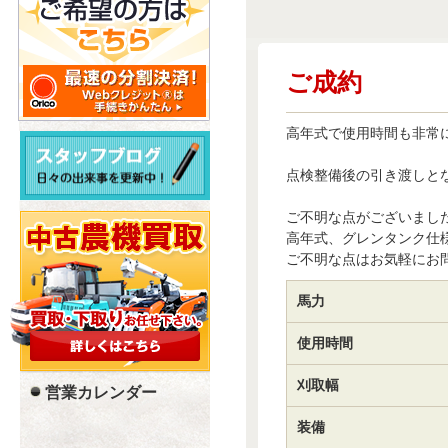
ご成約
高年式で使用時間も非常
点検整備後の引き渡しと
ご不明な点がございまし
高年式、グレンタンク仕
ご不明な点はお気軽にお
馬力
使用時間
刈取幅
営業カレンダー
装備