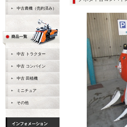
中古農機（売約済み）
中古 トラクター
中古 コンバイン
中古 田植機
ミニチュア
その他