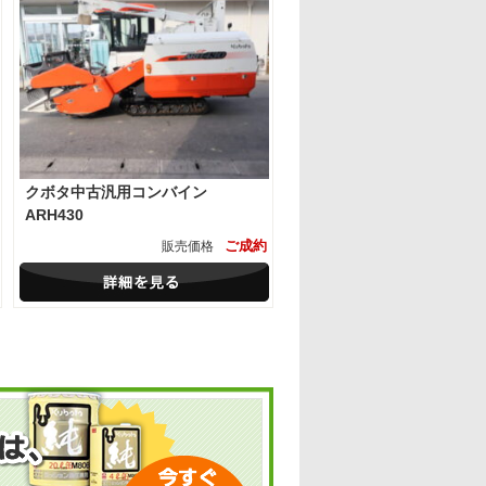
クボタ中古汎用コンバイン
ARH430
ご成約
販売価格