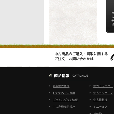
新着中古農機
中古トラクター
おすすめ中古農機
中古コンバイン
プライスダウン情報
中古田植機
中古農機売約済み
ミニチュア
その他