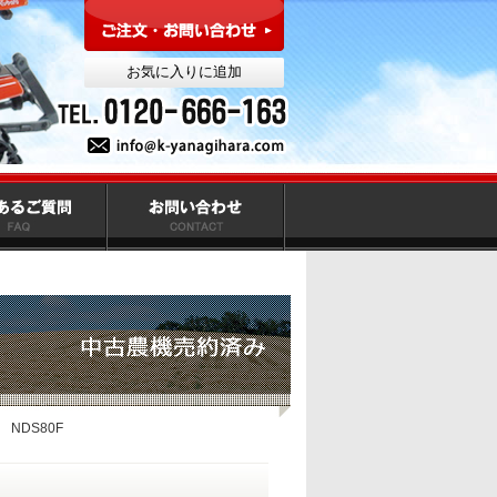
NDS80F