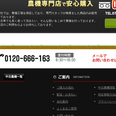
当社では、整備工場を併設しており、専門スタッフが検査をした商品のみ販売
しております。
中古車でも長く使って頂きたい、そんな想いをこめて整備を行っております。
当店のご利用を心よりお待ちしております。
ご購入の流れ
中古農機買取
配送・お支払い
特定商取引法
会社案内
プライバシー
よくあるご質問
お問い合わせ