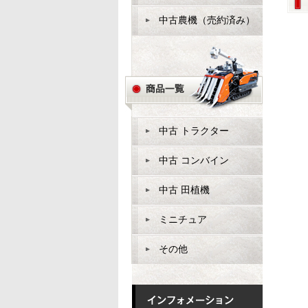
中古農機（売約済み）
中古 トラクター
中古 コンバイン
中古 田植機
ミニチュア
その他