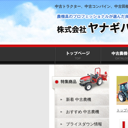
中古トラクター、中古コンバイン、中古田
新着 中古農機
トップ
おすすめ 中古農機
プライスダウン情報