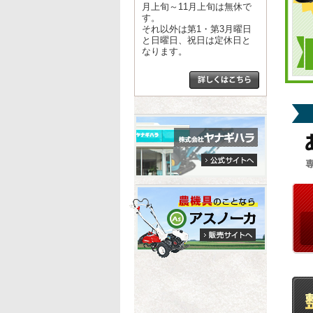
月上旬～11月上旬は無休で
す。
それ以外は第1・第3月曜日
と日曜日、祝日は定休日と
なります。