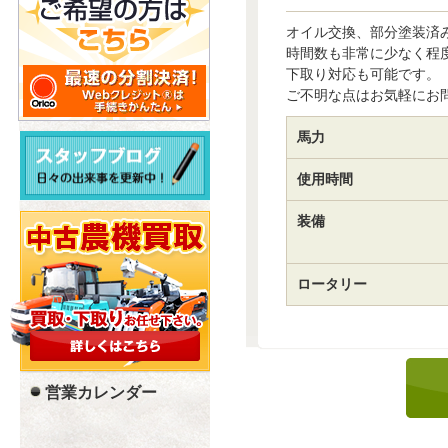
オイル交換、部分塗装済
時間数も非常に少なく程
下取り対応も可能です。
ご不明な点はお気軽にお
馬力
使用時間
装備
ロータリー
営業カレンダー