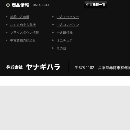
新着中古農機
中古トラクター
おすすめ中古農機
中古コンバイン
プライスダウン情報
中古田植機
中古農機売約済み
ミニチュア
その他
〒678-1182 兵庫県赤穂市有年原2