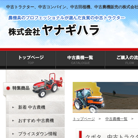
中古トラクター、中古コンバイン、中古田植機、中古農機販売の株式会
新着 中古農機
トップページ
>
中古農機一覧
>
おすすめ 中古農機
プライスダウン情報
クボタ 中古トラ