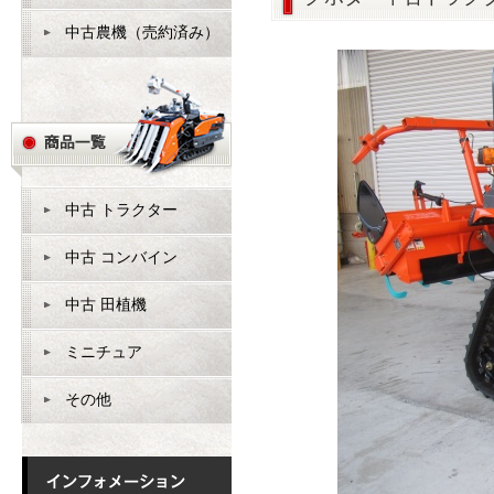
中古農機（売約済み）
中古 トラクター
中古 コンバイン
中古 田植機
ミニチュア
その他