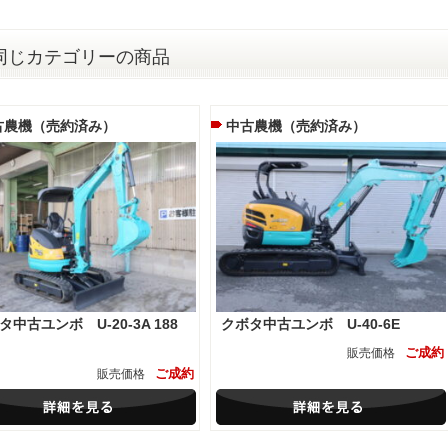
同じカテゴリーの商品
古農機（売約済み）
中古農機（売約済み）
タ中古ユンボ U-20-3A 188
クボタ中古ユンボ U-40-6E
ご成約
販売価格
ご成約
販売価格