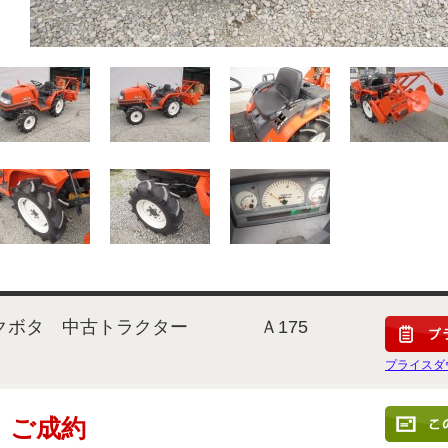
クボタ 中古トラクター Ａ175
プライスダ
ご成約