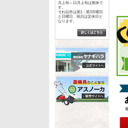
月上旬～11月上旬は無休で
す。
それ以外は第1・第3月曜日
と日曜日、祝日は定休日と
なります。