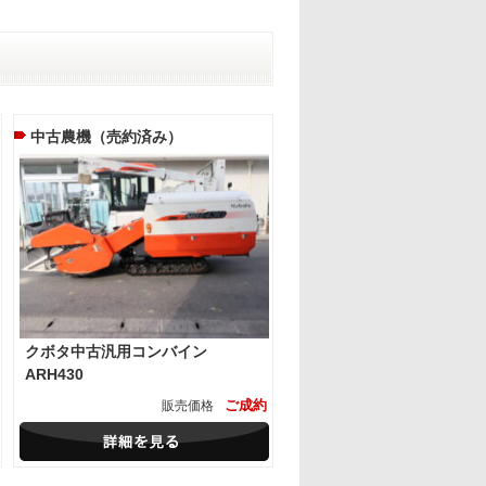
中古農機（売約済み）
クボタ中古汎用コンバイン
ARH430
ご成約
販売価格