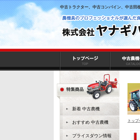
中古トラクター、中古コンバイン、中古田
新着 中古農機
トップ
おすすめ 中古農機
プライスダウン情報