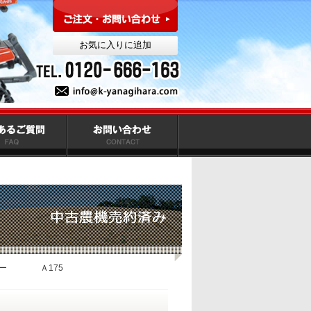
ター Ａ175