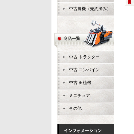
中古農機（売約済み）
中古 トラクター
中古 コンバイン
中古 田植機
ミニチュア
その他