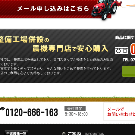
当社では、整備工場を併設しており、専門スタッフが検査をした商品のみ販売
しております。
中古車でも長く使って頂きたい、そんな想いをこめて整備を行っております。
当店のご利用を心よりお待ちしております。