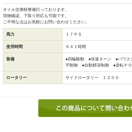
オイル交換軽整備行っております。
現物確認、下取り対応も可能です。
ご不明な点はお気軽にお問い合わせください。
馬力
１７ＰＳ
使用時間
６４１時間
装備
●四輪駆動 ●倍速ターン ●パワス
平制御 ●自動耕深制御 ●逆転Ｐ
ロータリー
サイドロータリー １２００