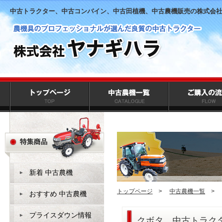
中古トラクター、中古コンバイン、中古田植機、中古農機販売の株式会
新着 中古農機
トップページ
>
中古農機一覧
>
おすすめ 中古農機
プライスダウン情報
クボタ 中古トラ