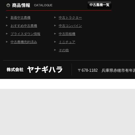
新着中古農機
中古トラクター
おすすめ中古農機
中古コンバイン
プライスダウン情報
中古田植機
中古農機売約済み
ミニチュア
その他
〒678-1182 兵庫県赤穂市有年原2