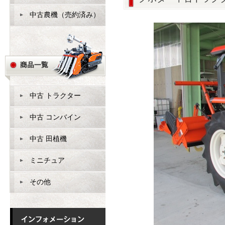
中古農機（売約済み）
中古 トラクター
中古 コンバイン
中古 田植機
ミニチュア
その他