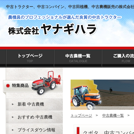
中古トラクター、中古コンバイン、中古田植機、中古農機販売の株式会
新着 中古農機
トップページ
>
中古農機一覧
>
おすすめ 中古農機
プライスダウン情報
クボタ 中古コンバ