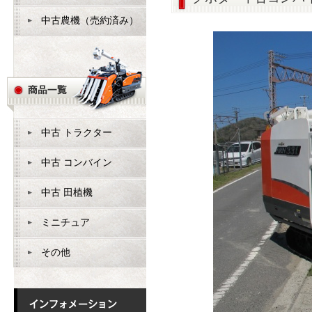
中古農機（売約済み）
中古 トラクター
中古 コンバイン
中古 田植機
ミニチュア
その他