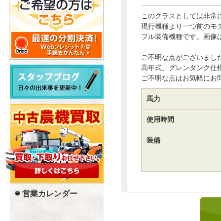
このクラスとしては非常
現行機種より一つ前のモ
フル装備機種です。画像
ご不明な点がございまし
高年式、グレンタンク仕
ご不明な点はお気軽にお
馬力
使用時間
装備
営業カレンダー