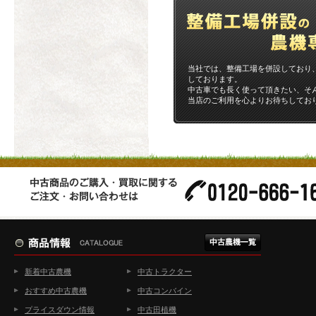
当社では、整備工場を併設しており
しております。
中古車でも長く使って頂きたい、そ
当店のご利用を心よりお待ちしてお
新着中古農機
中古トラクター
おすすめ中古農機
中古コンバイン
プライスダウン情報
中古田植機