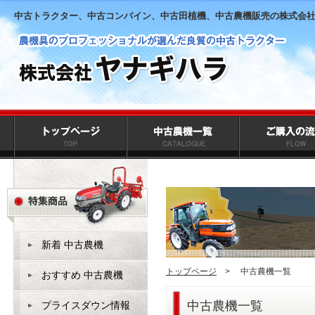
中古トラクター、中古コンバイン、中古田植機、中古農機販売の株式会
新着 中古農機
トップページ
>
中古農機一覧
おすすめ 中古農機
中古農機一覧
プライスダウン情報