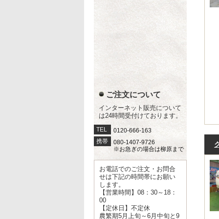
ご注文について
インターネット販売について
は24時間受付けております。
TEL
0120-666-163
携帯
080-1407-9726
※お急ぎの場合は柳原まで
お電話でのご注文・お問合
せは下記の時間帯にお願い
します。
【営業時間】08：30～18：
00
【定休日】不定休
農繁期5月上旬～6月中旬と9