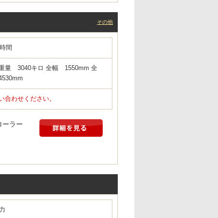
その他
7時間
重量 3040キロ 全幅 1550mm 全
530mm
い合わせください。
ローラー
馬力