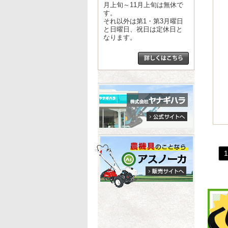
月上旬～11月上旬は無休で
す。
それ以外は第1・第3月曜日
と日曜日、祝日は定休日と
なります。
1