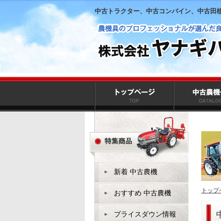
中古トラクター、中古コンバイン、中古田
新着 中古農機
トップ
おすすめ 中古農機
プライスダウン情報