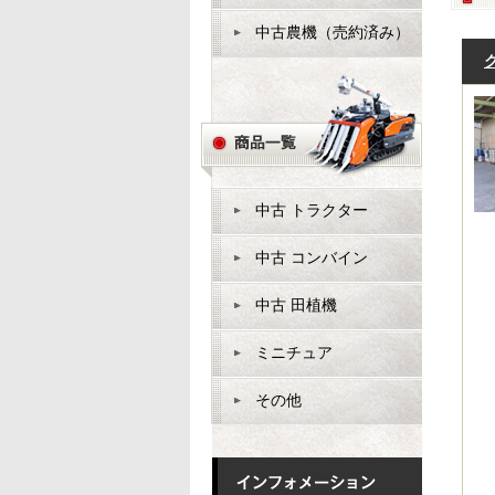
中古農機（売約済み）
中古 トラクター
中古 コンバイン
中古 田植機
ミニチュア
その他