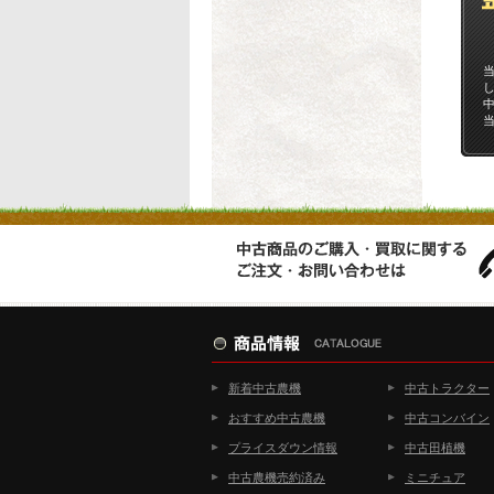
新着中古農機
中古トラクター
おすすめ中古農機
中古コンバイン
プライスダウン情報
中古田植機
中古農機売約済み
ミニチュア