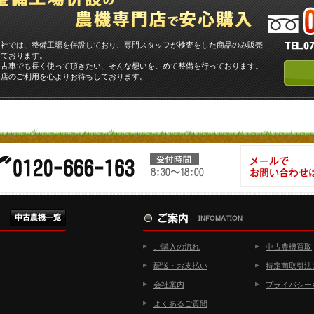
当社では、整備工場を併設しており、専門スタッフが検査をした商品のみ販売
しております。
中古車でも長く使って頂きたい、そんな想いをこめて整備を行っております。
当店のご利用を心よりお待ちしております。
ご購入の流れ
中古農機買取
配送・お支払い
特定商取引法
会社案内
プライバシー
よくあるご質問